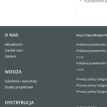
8 poziomów p
O NAS
POLITYKA PRYWAT
Aktualności
Polityka prywatności 
Zaufali nam
Polityka prywatności
Kariera
z o.o.
Polityka prywatności 
z o.o.
WIEDZA
Privacy policy Stalgas
Szkolenia i warsztaty
Privacy policy Stalga
Studio projektowe
Privacy policy Stalgas
DYSTRYBUCJA