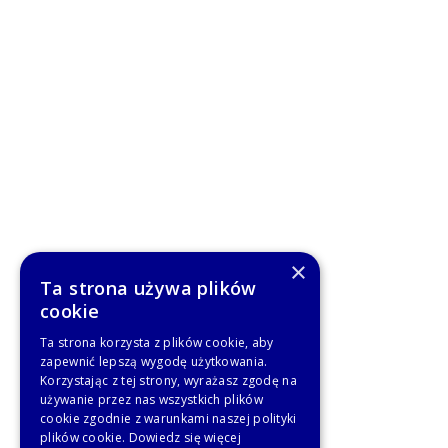
×
Ta strona używa plików
cookie
Ta strona korzysta z plików cookie, aby
zapewnić lepszą wygodę użytkowania.
Korzystając z tej strony, wyrażasz zgodę na
używanie przez nas wszystkich plików
cookie zgodnie z warunkami naszej polityki
plików cookie.
Dowiedz się więcej