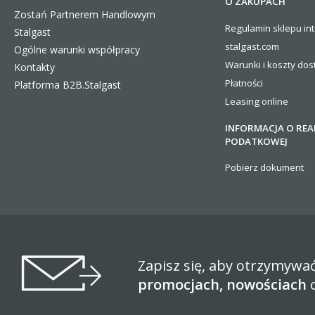
O ZAKUPACH
Zostań Partnerem Handlowym
Regulamin sklepu in
Stalgast
stalgast.com
Ogólne warunki współpracy
Warunki i koszty
dos
Kontakty
Płatności
Platforma B2B.Stalgast
Leasing online
INFORMACJA O REA
PODATKOWEJ
Pobierz dokument
Zapisz się, aby otrzymywa
promocjach, nowościach