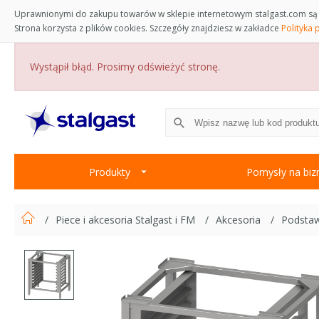
Uprawnionymi do zakupu towarów w sklepie internetowym stalgast.com są 
Strona korzysta z plików cookies. Szczegóły znajdziesz w zakładce
Polityka 
Wystąpił błąd. Prosimy odświeżyć stronę.
Produkty
Pomysły na biz
Piece i akcesoria Stalgast i FM
Akcesoria
Podstaw