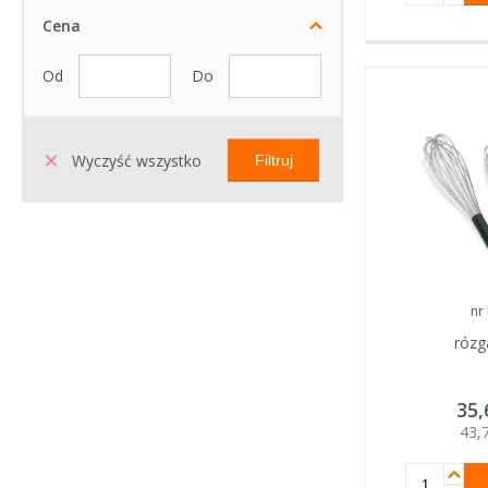
Cena
Od
Do
Wyczyść wszystko
Filtruj
nr
rózg
35
43,