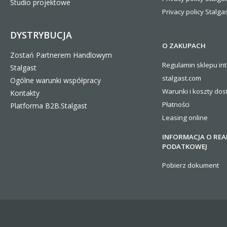
Studio projektowe
Privacy policy Stalgas
DYSTRYBUCJA
O ZAKUPACH
Zostań Partnerem Handlowym
Regulamin sklepu in
Stalgast
stalgast.com
Ogólne warunki współpracy
Warunki i koszty
dos
Kontakty
Płatności
Platforma B2B.Stalgast
Leasing online
INFORMACJA O REA
PODATKOWEJ
Pobierz dokument