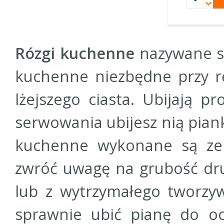
Rózgi kuchenne
nazywane są
kuchenne niezbędne przy rę
lżejszego ciasta. Ubijają p
serwowania ubijesz nią piank
kuchenne wykonane są ze s
zwróć uwagę na grubość dru
lub z wytrzymałego tworzy
sprawnie ubić pianę do oc