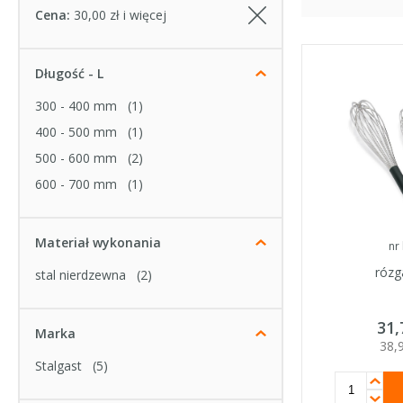
Cena:
30,00 zł i więcej
Długość - L
300 - 400 mm
(1)
400 - 500 mm
(1)
500 - 600 mm
(2)
600 - 700 mm
(1)
Materiał wykonania
nr
rózg
stal nierdzewna
(2)
31
Marka
38,
Stalgast
(5)