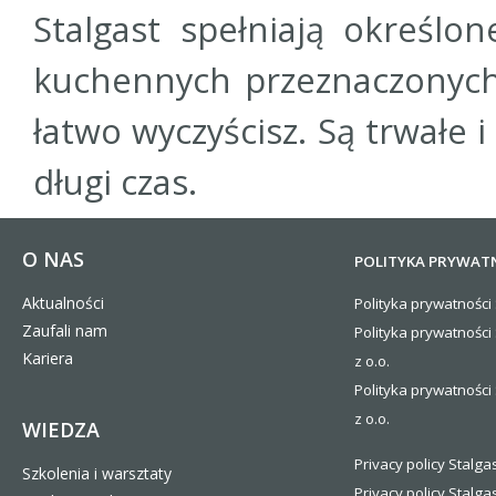
Stalgast spełniają określ
kuchennych przeznaczonych
łatwo wyczyścisz. Są trwałe
długi czas.
O NAS
POLITYKA PRYWAT
Aktualności
Polityka prywatności 
Zaufali nam
Polityka prywatności
Kariera
z o.o.
Polityka prywatności 
z o.o.
WIEDZA
Privacy policy Stalgas
Szkolenia i warsztaty
Privacy policy Stalga