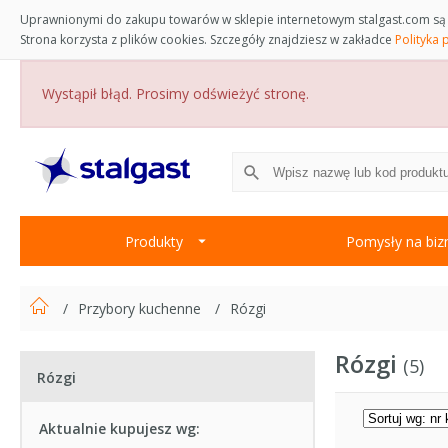
Uprawnionymi do zakupu towarów w sklepie internetowym stalgast.com są 
Strona korzysta z plików cookies. Szczegóły znajdziesz w zakładce
Polityka 
Wystąpił błąd. Prosimy odświeżyć stronę.
Produkty
Pomysły na biz
Przybory kuchenne
Rózgi
Rózgi
5
Rózgi
Aktualnie kupujesz wg: