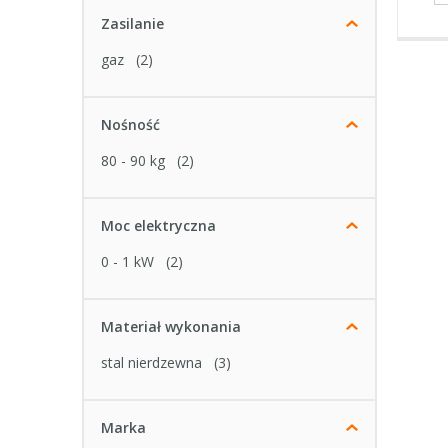
Zasilanie
gaz
(2)
Nośność
80 - 90 kg
(2)
Moc elektryczna
0 - 1 kW
(2)
Materiał wykonania
stal nierdzewna
(3)
Marka