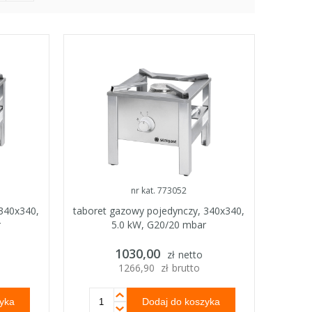
nr kat. 773052
 340x340,
taboret gazowy pojedynczy, 340x340,
r
5.0 kW, G20/20 mbar
1030,00
zł
netto
1266,90
zł
brutto