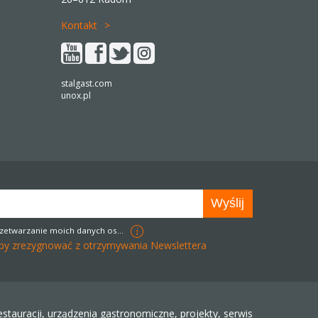
Kontakt
stalgast.com
unox.pl
zetwarzanie moich danych osobowych w celach marketingowych
k aby zrezygnować z otrzymywania Newslettera
tauracji, urządzenia gastronomiczne, projekty, serwis