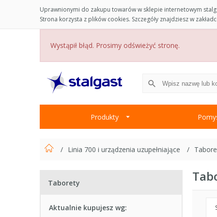
Uprawnionymi do zakupu towarów w sklepie internetowym stalga
Strona korzysta z plików cookies. Szczegóły znajdziesz w zakład
Wystąpił błąd. Prosimy odświeżyć stronę.
Produkty
Pomys
Linia 700 i urządzenia uzupełniające
Tabore
Tab
Taborety
Aktualnie kupujesz wg: