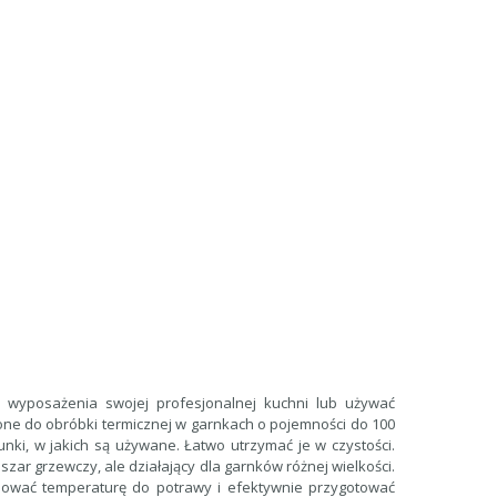
 wyposażenia swojej profesjonalnej kuchni lub używać
zone do obróbki termicznej w garnkach o pojemności do 100
runki, w jakich są używane. Łatwo utrzymać je w czystości.
ar grzewczy, ale działający dla garnków różnej wielkości.
pasować temperaturę do potrawy i efektywnie przygotować