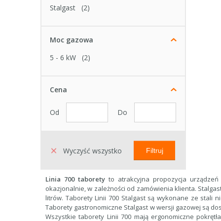
Stalgast
(2)
Moc gazowa
5 - 6 kW
(2)
Cena
Od
Do
Wyczyść wszystko
Filtruj
Linia 700 taborety
to atrakcyjna propozycja urządzeń
okazjonalnie, w zależności od zamówienia klienta. Stalga
litrów. Taborety Linii 700 Stalgast są wykonane ze stali 
Taborety gastronomiczne Stalgast w wersji gazowej są dos
Wszystkie taborety Linii 700 mają ergonomiczne pokrętł