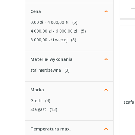
Cena
0,00 zł
-
4 000,00 zł
(5)
4 000,00 zł
-
6 000,00 zł
(5)
6 000,00 zł
i więcej
(8)
Materiał wykonania
stal nierdzewna
(3)
Marka
Gredil
(4)
szafa
Stalgast
(13)
Temperatura max.