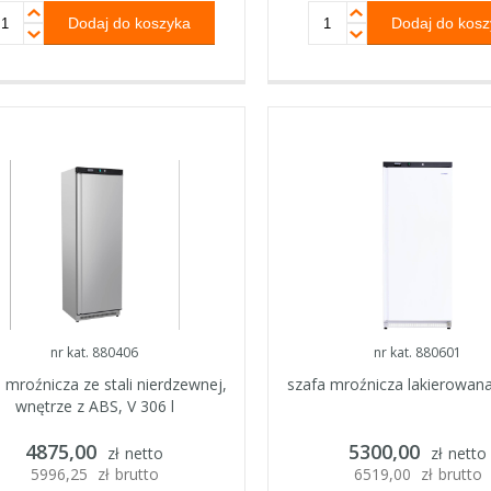
nr kat. 880406
nr kat. 880601
 mroźnicza ze stali nierdzewnej,
szafa mroźnicza lakierowana,
wnętrze z ABS, V 306 l
4875,00
5300,00
zł
netto
zł
netto
5996,25
zł
brutto
6519,00
zł
brutto