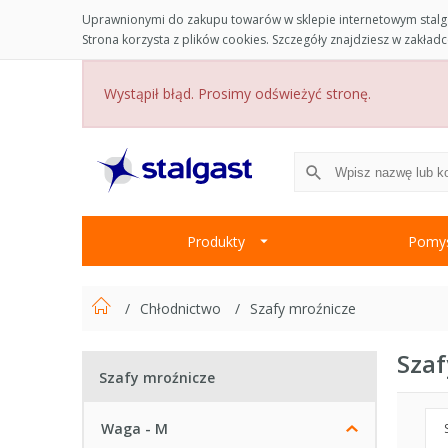
Uprawnionymi do zakupu towarów w sklepie internetowym stalga
Strona korzysta z plików cookies. Szczegóły znajdziesz w zakład
Wystąpił błąd. Prosimy odświeżyć stronę.
Produkty
Pomys
Chłodnictwo
Szafy mroźnicze
Szaf
Szafy mroźnicze
Waga - M