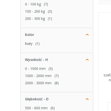
0 - 100 kg
(7)
100 - 200 kg
(3)
200 - 300 kg
(1)
Kolor
biały
(1)
Wysokość - H
0 - 1000 mm
(3)
szaf
1000 - 2000 mm
(7)
n
2000 - 3000 mm
(8)
Głębokość - D
500 - 600 mm
(6)