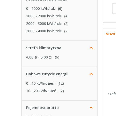
0 - 1000 kWh/rok
(6)
1000 - 2000 kWh/rok
(4)
2000 - 3000 kWh/rok
(2)
3000 - 4000 kWh/rok
(2)
NOWO
Strefa klimatyczna
4,00 zł - 5,00 zł
(6)
Dobowe zużycie energii
0 - 10 kWh/dzień
(12)
10 - 20 kWh/dzień
(2)
szaf
Pojemność brutto