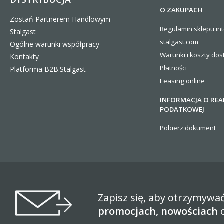
O ZAKUPACH
Zostań Partnerem Handlowym
Regulamin sklepu in
Stalgast
stalgast.com
Ogólne warunki współpracy
Warunki i koszty
dos
Kontakty
Płatności
Platforma B2B.Stalgast
Leasing online
INFORMACJA O REA
PODATKOWEJ
Pobierz dokument
Zapisz się, aby otrzymywa
promocjach, nowościach