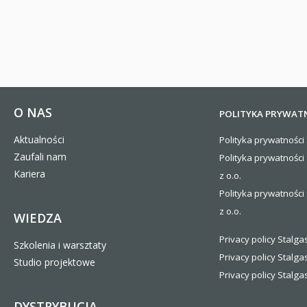
O NAS
POLITYKA PRYWAT
Aktualności
Polityka prywatności 
Zaufali nam
Polityka prywatności
Kariera
z o.o.
Polityka prywatności 
z o.o.
WIEDZA
Privacy policy Stalgas
Szkolenia i warsztaty
Privacy policy Stalga
Studio projektowe
Privacy policy Stalgas
DYSTRYBUCJA