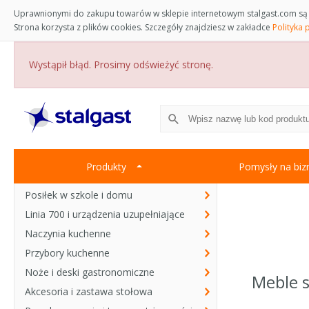
Uprawnionymi do zakupu towarów w sklepie internetowym stalgast.com są 
Strona korzysta z plików cookies. Szczegóły znajdziesz w zakładce
Polityka 
Wystąpił błąd. Prosimy odświeżyć stronę.
Produkty
Pomysły na biz
Posiłek w szkole i domu
Linia 700 i urządzenia uzupełniające
Naczynia kuchenne
Przybory kuchenne
Noże i deski gastronomiczne
Meble 
Akcesoria i zastawa stołowa