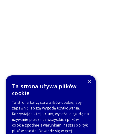
×
Ta strona używa plików
cookie
Ta strona korzysta z plików cookie, aby
zapewnić lepszą wygodę użytkowania.
Korzystając z tej strony, wyrażasz zgodę na
używanie przez nas wszystkich plików
cookie zgodnie z warunkami naszej polityki
plików cookie.
Dowiedz się więcej