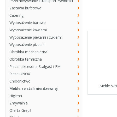
Przechowywanie i transport żywności
Zastawa bufetowa
Catering
Wyposażenie barowe
Wyposażenie kawiarni
Wyposażenie piekarni i cukierni
Wyposażenie pizzerii
Obróbka mechaniczna
Obróbka termiczna
Piece i akcesoria Stalgast i FM
Piece UNOX
Chłodnictwo
Meble skr
Meble ze stali nierdzewnej
Higiena
Zmywalnia
Oferta Gredil