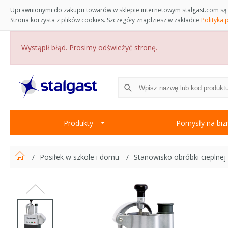
Uprawnionymi do zakupu towarów w sklepie internetowym stalgast.com są 
Strona korzysta z plików cookies. Szczegóły znajdziesz w zakładce
Polityka 
Wystąpił błąd. Prosimy odświeżyć stronę.
Produkty
Pomysły na biz
Posiłek w szkole i domu
Stanowisko obróbki cieplnej