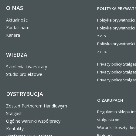
O NAS
POLITYKA PRYWAT
Aktualności
Polityka prywatności 
Zaufali nam
Polityka prywatności
Kariera
z o.o.
Polityka prywatności 
z o.o.
WIEDZA
Privacy policy Stalgas
Szkolenia i warsztaty
Privacy policy Stalga
Studio projektowe
Privacy policy Stalgas
DYSTRYBUCJA
O ZAKUPACH
Zostań Partnerem Handlowym
Regulamin sklepu in
Stalgast
stalgast.com
Ogólne warunki współpracy
Warunki i koszty
dos
Kontakty
Płatności