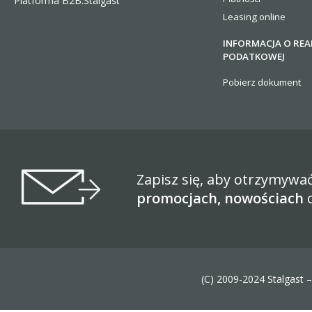
Platforma B2B.Stalgast
Leasing online
INFORMACJA O REA
PODATKOWEJ
Pobierz dokument
Zapisz się, aby otrzymywa
promocjach, nowościach
(C) 2009-2024 Stalgast 