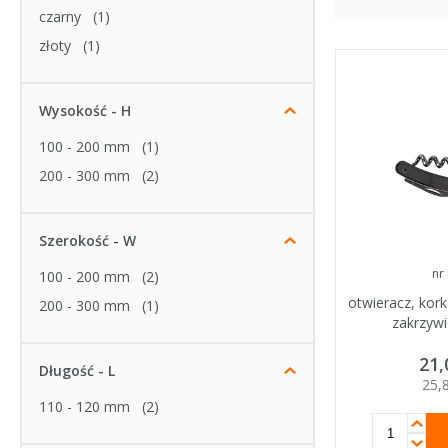
czarny
(1)
złoty
(1)
Wysokość - H
100 - 200 mm
(1)
200 - 300 mm
(2)
Szerokość - W
nr
100 - 200 mm
(2)
otwieracz, kork
200 - 300 mm
(1)
zakrzywi
21
Długość - L
25,
110 - 120 mm
(2)