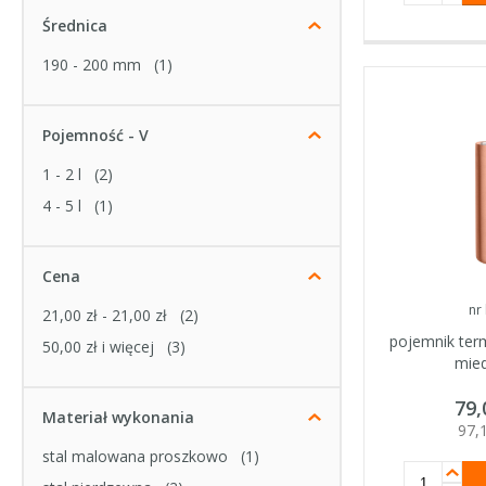
Średnica
190 - 200 mm
(1)
Pojemność - V
1 - 2 l
(2)
4 - 5 l
(1)
Cena
nr
21,00 zł
-
21,00 zł
(2)
pojemnik ter
50,00 zł
i więcej
(3)
mied
79
Materiał wykonania
97,
stal malowana proszkowo
(1)