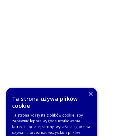
×
Ta strona używa plików
cookie
Ta strona korzysta z plików cookie, aby
zapewnić lepszą wygodę użytkowania.
Korzystając z tej strony, wyrażasz zgodę na
używanie przez nas wszystkich plików