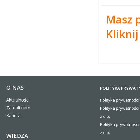
Masz p
Kliknij
O NAS
POLITYKA PRYWAT
Aktualności
Polityka prywatności 
Zaufali nam
Polityka prywatności
Kariera
z o.o.
Polityka prywatności 
z o.o.
WIEDZA