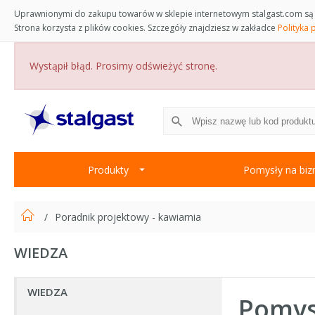
Uprawnionymi do zakupu towarów w sklepie internetowym stalgast.com są 
Strona korzysta z plików cookies. Szczegóły znajdziesz w zakładce
Polityka 
Wystąpił błąd. Prosimy odświeżyć stronę.
Produkty
Pomysły na biz
Poradnik projektowy - kawiarnia
WIEDZA
WIEDZA
Pomysł