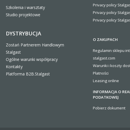
Privacy policy Stalgas
Szkolenia i warsztaty
Privacy policy Stalga
Studio projektowe
Privacy policy Stalgas
DYSTRYBUCJA
O ZAKUPACH
Zostań Partnerem Handlowym
Regulamin sklepu in
Stalgast
stalgast.com
Ogólne warunki współpracy
Warunki i koszty
dos
Kontakty
Płatności
Platforma B2B.Stalgast
Leasing online
INFORMACJA O REA
PODATKOWEJ
Pobierz dokument