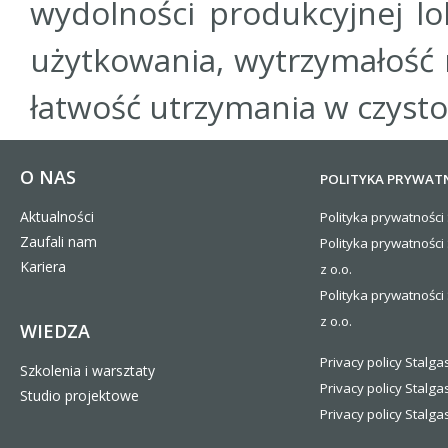
wydolności produkcyjnej l
użytkowania, wytrzymałość 
łatwość utrzymania w czysto
O NAS
POLITYKA PRYWAT
Aktualności
Polityka prywatności 
Zaufali nam
Polityka prywatności
Kariera
z o.o.
Polityka prywatności 
z o.o.
WIEDZA
Privacy policy Stalgas
Szkolenia i warsztaty
Privacy policy Stalga
Studio projektowe
Privacy policy Stalgas