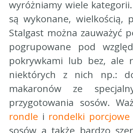
wyróżniamy wiele kategorii.
są wykonane, wielkością, 
Stalgast można zauważyć p
pogrupowane pod względ
pokrywkami lub bez, ale 
niektórych z nich np.: 
makaronów ze specjaln
przygotowania sosów. Wa
rondle
i
rondelki porcjowe
sosów a także bardzo szer