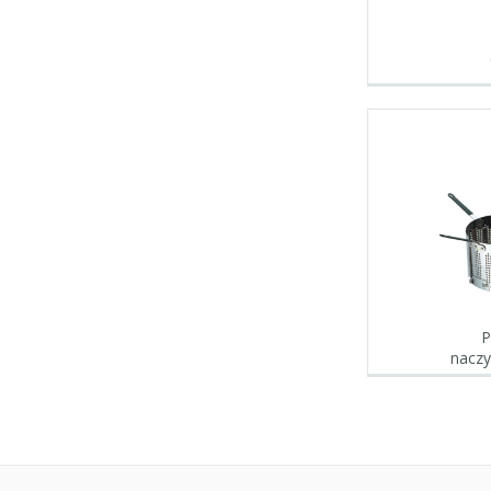
P
naczy