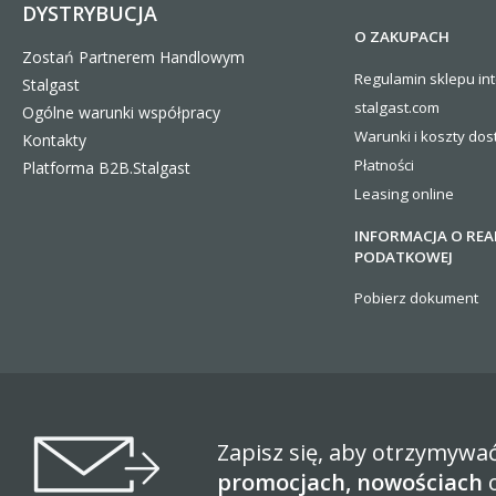
DYSTRYBUCJA
O ZAKUPACH
Zostań Partnerem Handlowym
Regulamin sklepu in
Stalgast
stalgast.com
Ogólne warunki współpracy
Warunki i koszty
dos
Kontakty
Płatności
Platforma B2B.Stalgast
Leasing online
INFORMACJA O REA
PODATKOWEJ
Pobierz dokument
Zapisz się, aby otrzymywa
promocjach, nowościach