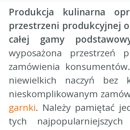
Produkcja kulinarna opr
przestrzeni produkcyjnej 
całej gamy podstawow
wyposażona przestrzeń p
zamówienia konsumentów
niewielkich naczyń bez 
nieskomplikowanym zamówi
garnki
. Należy pamiętać je
tych najpopularniejszyc