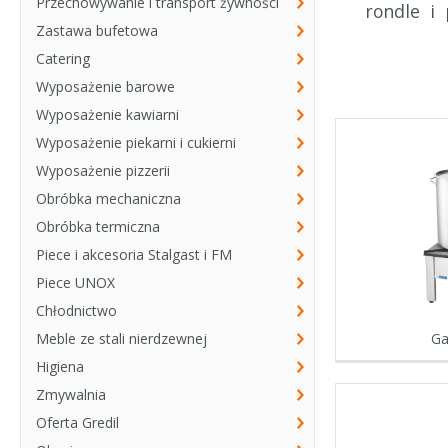
Przechowywanie i transport żywności
rondle i 
Zastawa bufetowa
Catering
Wyposażenie barowe
Wyposażenie kawiarni
Wyposażenie piekarni i cukierni
Wyposażenie pizzerii
Obróbka mechaniczna
Obróbka termiczna
Piece i akcesoria Stalgast i FM
Piece UNOX
Chłodnictwo
Ga
Meble ze stali nierdzewnej
Higiena
Zmywalnia
Oferta Gredil