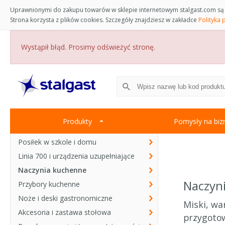
Uprawnionymi do zakupu towarów w sklepie internetowym stalgast.com są 
Strona korzysta z plików cookies. Szczegóły znajdziesz w zakładce
Polityka 
Wystąpił błąd. Prosimy odświeżyć stronę.
Produkty
Pomysły na biz
Posiłek w szkole i domu
Linia 700 i urządzenia uzupełniające
Naczynia kuchenne
Naczyn
Przybory kuchenne
Noże i deski gastronomiczne
Miski, wa
Akcesoria i zastawa stołowa
przygotow