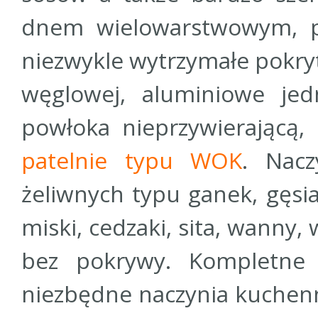
dnem wielowarstwowym, po
niezwykle wytrzymałe pokryt
węglowej, aluminiowe je
powłoka nieprzywierającą,
patelnie typu WOK
. Nac
żeliwnych typu ganek, gęsia
miski, cedzaki, sita, wanny
bez pokrywy. Kompletne 
niezbędne naczynia kuchenn