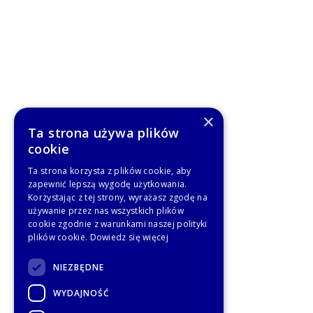
×
Ta strona używa plików
cookie
Ta strona korzysta z plików cookie, aby
zapewnić lepszą wygodę użytkowania.
Korzystając z tej strony, wyrażasz zgodę na
używanie przez nas wszystkich plików
cookie zgodnie z warunkami naszej polityki
plików cookie.
Dowiedz się więcej
NIEZBĘDNE
WYDAJNOŚĆ