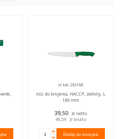
nr kat. 283188
ownik,
nóż do krojenia, HACCP, zielony, L
180 mm
39,50
zł
netto
48,59
zł
brutto