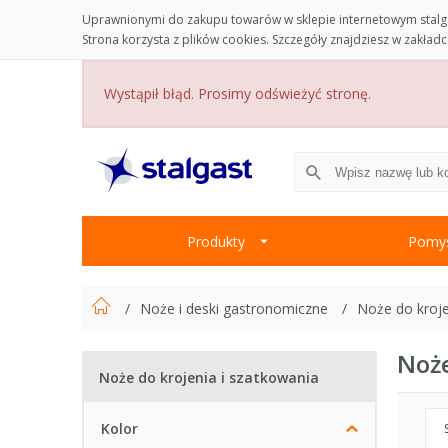
Uprawnionymi do zakupu towarów w sklepie internetowym stalga
Strona korzysta z plików cookies. Szczegóły znajdziesz w zakład
Wystąpił błąd. Prosimy odświeżyć stronę.
Produkty
Pomys
Noże i deski gastronomiczne
Noże do kroje
Noże
Noże do krojenia i szatkowania
Kolor