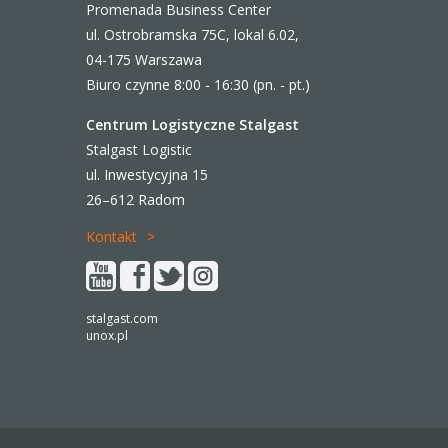
Promenada Business Center
ul. Ostrobramska 75C, lokal 6.02,
04-175 Warszawa
Biuro czynne 8:00 - 16:30 (pn. - pt.)
Centrum Logistyczne Stalgast
Stalgast Logistic
ul. Inwestycyjna 15
26–612 Radom
Kontakt
stalgast.com
unox.pl