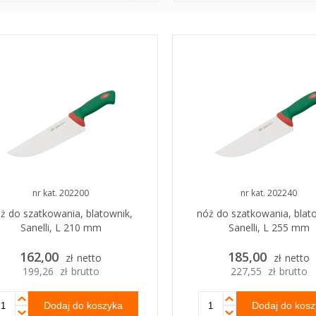
nr kat. 202200
nr kat. 202240
ż do szatkowania, blatownik,
nóż do szatkowania, blat
Sanelli, L 210 mm
Sanelli, L 255 mm
162,00
185,00
zł
netto
zł
netto
199,26
zł
brutto
227,55
zł
brutto