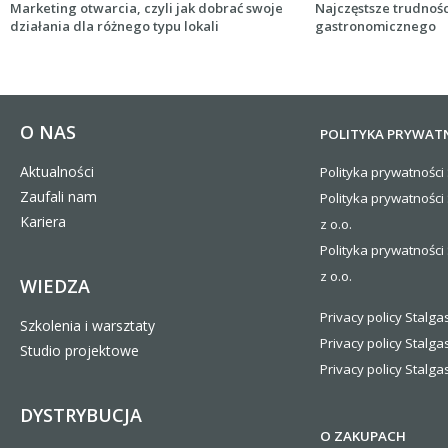
Marketing otwarcia, czyli jak dobrać swoje
Najczęstsze trudnośc
działania dla różnego typu lokali
gastronomicznego
O NAS
POLITYKA PRYWAT
Aktualności
Polityka prywatności 
Zaufali nam
Polityka prywatności
Kariera
z o.o.
Polityka prywatności 
z o.o.
WIEDZA
Privacy policy Stalgas
Szkolenia i warsztaty
Privacy policy Stalga
Studio projektowe
Privacy policy Stalgas
DYSTRYBUCJA
O ZAKUPACH