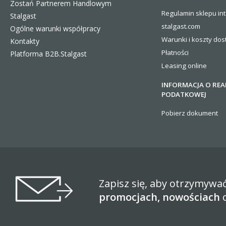
Zostań Partnerem Handlowym
Regulamin sklepu in
Stalgast
stalgast.com
Ogólne warunki współpracy
Warunki i koszty
dos
Kontakty
Płatności
Platforma B2B.Stalgast
Leasing online
INFORMACJA O REA
PODATKOWEJ
Pobierz dokument
Zapisz się, aby otrzymywa
promocjach, nowościach