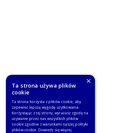
×
Ta strona używa plików
cookie
Ta strona korzysta z plików cookie, aby
zapewnić lepszą wygodę użytkowania.
Korzystając z tej strony, wyrażasz zgodę na
używanie przez nas wszystkich plików
cookie zgodnie z warunkami naszej polityki
plików cookie.
Dowiedz się więcej