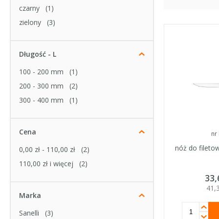
czarny
(1)
zielony
(3)
Długość - L
100 - 200 mm
(1)
200 - 300 mm
(2)
300 - 400 mm
(1)
Cena
nr
nóż do fileto
0,00 zł
-
110,00 zł
(2)
110,00 zł
i więcej
(2)
33
41,
Marka
Sanelli
(3)