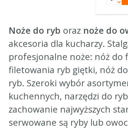
Noże do ryb
oraz
noże do 
akcesoria dla kucharzy. Sta
profesjonalne noże: nóż do f
filetowania ryb giętki, nóż 
ryb. Szeroki wybór asortym
kuchennych, narzędzi do ryb
zachowanie najwyższych stan
serwowane są ryby lub owoce