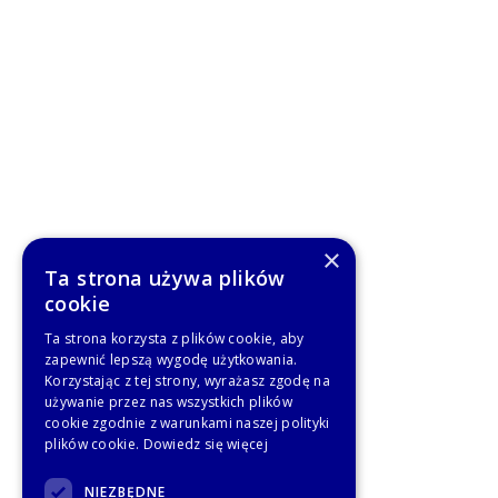
×
Ta strona używa plików
cookie
Ta strona korzysta z plików cookie, aby
zapewnić lepszą wygodę użytkowania.
Korzystając z tej strony, wyrażasz zgodę na
używanie przez nas wszystkich plików
cookie zgodnie z warunkami naszej polityki
plików cookie.
Dowiedz się więcej
NIEZBĘDNE