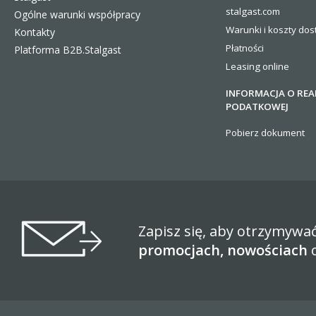
stalgast.com
Ogólne warunki współpracy
Warunki i koszty
dos
Kontakty
Płatności
Platforma B2B.Stalgast
Leasing online
INFORMACJA O REA
PODATKOWEJ
Pobierz dokument
Zapisz się, aby otrzymywa
promocjach, nowościach