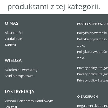
produktami z tej kategorii.
O NAS
POLITYKA PRYWAT
Aktualności
Polityka prywatności 
Zaufali nam
Polityka prywatności
Kariera
z o.o.
Polityka prywatności 
z o.o.
WIEDZA
Privacy policy Stalgas
Szkolenia i warsztaty
Privacy policy Stalga
Studio projektowe
Privacy policy Stalgas
DYSTRYBUCJA
O ZAKUPACH
Zostań Partnerem Handlowym
Regulamin sklepu in
Stalgast