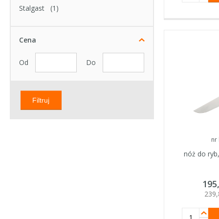
Stalgast
(1)
Cena
Od
Do
Filtruj
nr
nóż do ryb
195
239