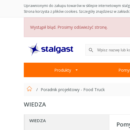
Uprawnionymi do zakupu towarów w sklepie internetowym stalga
Strona korzysta z plików cookies. Szczegóły znajdziesz w zakład
Wystąpił błąd. Prosimy odświeżyć stronę.
Produkty
Pomys
Poradnik projektowy - Food Truck
WIEDZA
WIEDZA
Pomy