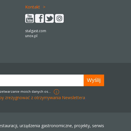
Kontakt
stalgast.com
unox.pl
zetwarzanie moich danych osobowych w celach marketingowych
k aby zrezygnować z otrzymywania Newslettera
tauracji, urządzenia gastronomiczne, projekty, serwis