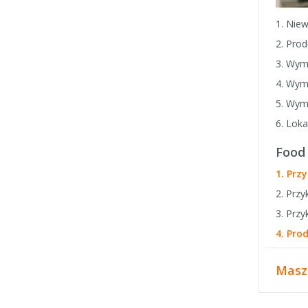
1. Nie
2. Prod
3. Wym
4. Wyma
5. Wym
6. Loka
Food
1. Prz
2. Prz
3. Prz
4. Pro
Masz 