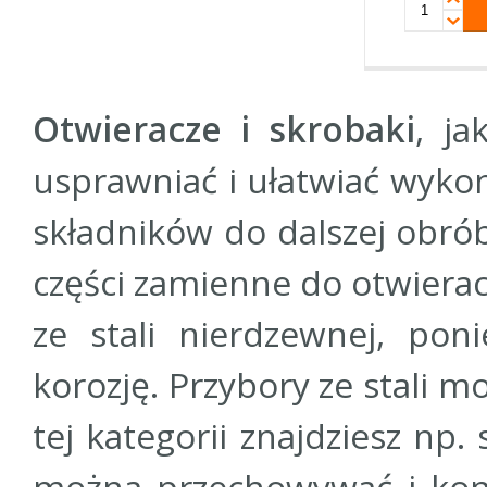
Otwieracze i skrobaki
, j
usprawniać i ułatwiać wyko
składników do dalszej obrób
części zamienne do otwierac
ze stali nierdzewnej, pon
korozję. Przybory ze stali
tej kategorii znajdziesz np
można przechowywać i kon