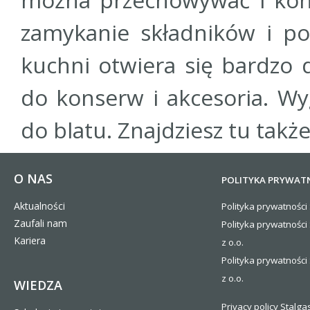
zamykanie składników i p
kuchni otwiera się bardzo
do konserw i akcesoria. W
do blatu. Znajdziesz tu tak
O NAS
POLITYKA PRYWAT
Aktualności
Polityka prywatności 
Zaufali nam
Polityka prywatności
Kariera
z o.o.
Polityka prywatności 
z o.o.
WIEDZA
Privacy policy Stalgas