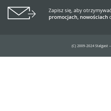
Zapisz się, aby otrzymywa
promocjach, nowościach
(C) 2009-2024 Stalgast 