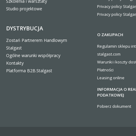
Szkolenia i warsztaty
Privacy policy Stalga
Studio projektowe
Privacy policy Stalgas
DYSTRYBUCJA
O ZAKUPACH
Zostań Partnerem Handlowym
Regulamin sklepu in
Stalgast
stalgast.com
Ogólne warunki współpracy
Warunki i koszty
dos
Kontakty
Płatności
Platforma B2B.Stalgast
Leasing online
INFORMACJA O REA
PODATKOWEJ
Pobierz dokument