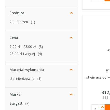
Średnica
20 - 30 mm
(1)
Cena
0,00 zł
-
28,00 zł
(3)
28,00 zł
i więcej
(4)
Materiał wykonania
nr
otwieracz do 
stal nierdzewna
(1)
312
Marka
383
Stalgast
(7)