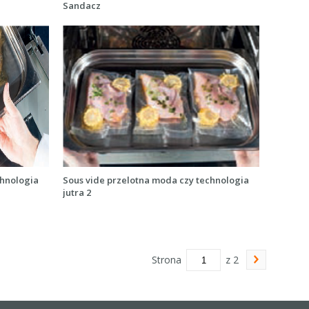
Sandacz
chnologia
Sous vide przelotna moda czy technologia
jutra 2
Strona
z 2