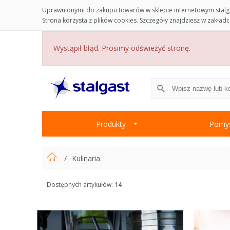
Uprawnionymi do zakupu towarów w sklepie internetowym stalga
Strona korzysta z plików cookies. Szczegóły znajdziesz w zakład
Wystąpił błąd. Prosimy odświeżyć stronę.
Produkty
Pomys
Kulinaria
Dostępnych artykułów:
14