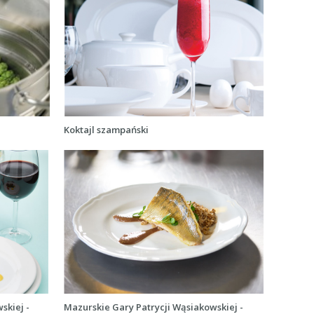
Koktajl szampański
skiej -
Mazurskie Gary Patrycji Wąsiakowskiej -