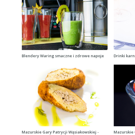
Blendery Waring smaczne i zdrowe napoje
Drinki ka
Mazurskie Gary Patrycji Wąsiakowskiej -
Mazurskie 