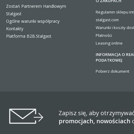
O ZAKUPACH
Zostań Partnerem Handlowym
Regulamin sklepu in
Stalgast
stalgast.com
Ogólne warunki współpracy
Warunki i koszty
dos
Kontakty
Płatności
Platforma B2B.Stalgast
Leasing online
INFORMACJA O REA
PODATKOWEJ
Pobierz dokument
Zapisz się, aby otrzymywa
promocjach, nowościach