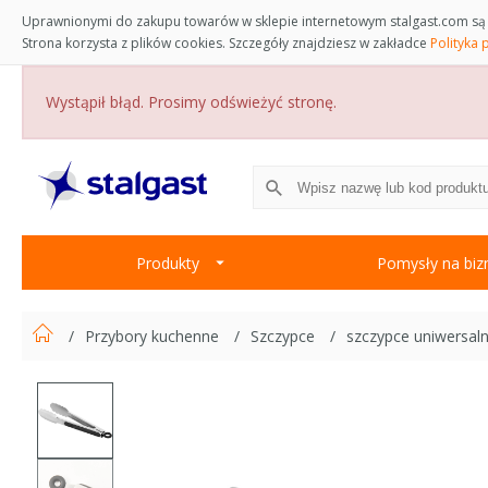
Uprawnionymi do zakupu towarów w sklepie internetowym stalgast.com są 
Strona korzysta z plików cookies. Szczegóły znajdziesz w zakładce
Polityka 
Wystąpił błąd. Prosimy odświeżyć stronę.
Produkty
Pomysły na biz
Przybory kuchenne
Szczypce
szczypce uniwersal