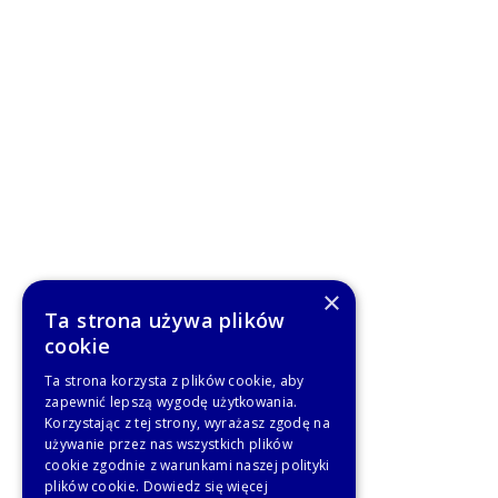
×
Ta strona używa plików
cookie
Ta strona korzysta z plików cookie, aby
zapewnić lepszą wygodę użytkowania.
Korzystając z tej strony, wyrażasz zgodę na
używanie przez nas wszystkich plików
cookie zgodnie z warunkami naszej polityki
plików cookie.
Dowiedz się więcej