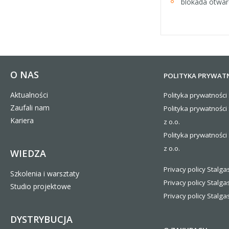
blokada otwar
O NAS
POLITYKA PRYWAT
Aktualności
Polityka prywatności 
Zaufali nam
Polityka prywatności
Kariera
z o.o.
Polityka prywatności 
z o.o.
WIEDZA
Privacy policy Stalgas
Szkolenia i warsztaty
Privacy policy Stalga
Studio projektowe
Privacy policy Stalgas
DYSTRYBUCJA