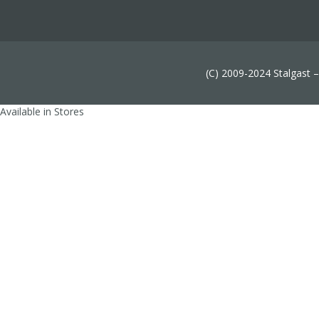
(C) 2009-2024 Stalgast 
Available in Stores