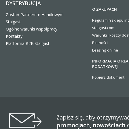
DYSTRYBUCJA
O ZAKUPACH
Zostań Partnerem Handlowym
Regulamin sklepu in
Stalgast
stalgast.com
Ogólne warunki współpracy
Warunki i koszty
dos
Kontakty
Płatności
Platforma B2B.Stalgast
Leasing online
INFORMACJA O REA
PODATKOWEJ
Pobierz dokument
Zapisz się, aby otrzymywa
promocjach, nowościach