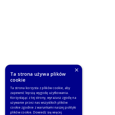
×
Ta strona używa plików
cookie
Ta strona korzysta z plików cookie, aby
zapewnić lepszą wygodę użytkowania.
Korzystając z tej strony, wyrażasz zgodę na
używanie przez nas wszystkich plików
cookie zgodnie z warunkami naszej polityki
plików cookie.
Dowiedz się więcej