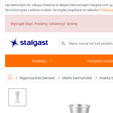
Uprawnionymi do zakupu towarów w sklepie internetowym stalgast.com są 
Strona korzysta z plików cookies. Szczegóły znajdziesz w zakładce
Polityka 
Wystąpił błąd. Prosimy odświeżyć stronę.
Produkty
Pomysły na biz
Wyposażenie barowe
Miarki barmańskie
miarka b