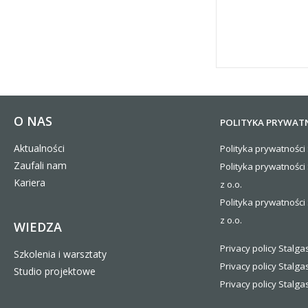
O NAS
POLITYKA PRYWAT
Aktualności
Polityka prywatności 
Zaufali nam
Polityka prywatności
Kariera
z o.o.
Polityka prywatności 
z o.o.
WIEDZA
Privacy policy Stalgas
Szkolenia i warsztaty
Privacy policy Stalga
Studio projektowe
Privacy policy Stalgas