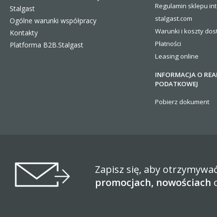
Regulamin sklepu in
Stalgast
stalgast.com
Ogólne warunki współpracy
Warunki i koszty
dos
Kontakty
Płatności
Platforma B2B.Stalgast
Leasing online
INFORMACJA O REA
PODATKOWEJ
Pobierz dokument
Zapisz się, aby otrzymywa
promocjach, nowościach