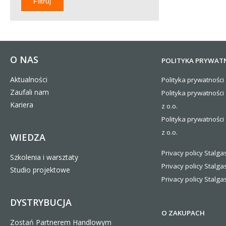
Filtruj
O NAS
POLITYKA PRYWAT
Aktualności
Polityka prywatności 
Zaufali nam
Polityka prywatności
Kariera
z o.o.
Polityka prywatności 
z o.o.
WIEDZA
Privacy policy Stalgas
Szkolenia i warsztaty
Privacy policy Stalga
Studio projektowe
Privacy policy Stalgas
DYSTRYBUCJA
O ZAKUPACH
Zostań Partnerem Handlowym