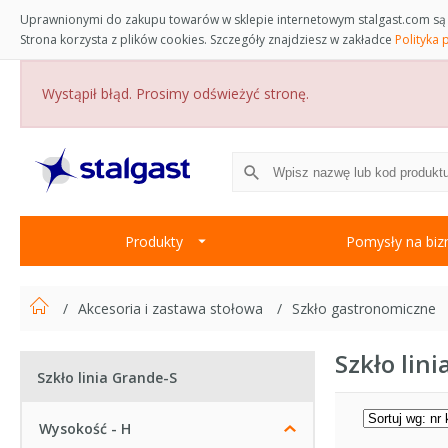
Uprawnionymi do zakupu towarów w sklepie internetowym stalgast.com są 
Strona korzysta z plików cookies. Szczegóły znajdziesz w zakładce
Polityka 
Wystąpił błąd. Prosimy odświeżyć stronę.
Produkty
Pomysły na biz
Akcesoria i zastawa stołowa
Szkło gastronomiczne
Szkło lin
Szkło linia Grande-S
Wysokość - H