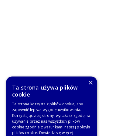
×
Ta strona używa plików
cookie
Ta strona korzysta z plików cookie, aby
zapewnić lepszą wygodę użytkowania.
Korzystając z tej strony, wyrażasz zgodę na
używanie przez nas wszystkich plików
cookie zgodnie z warunkami naszej polityki
plików cookie.
Dowiedz się więcej