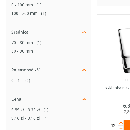
0 - 100 mm
(1)
100 - 200 mm
(1)
Średnica
70 - 80 mm
(1)
80 - 90 mm
(1)
Pojemność - V
nr
0 - 1 l
(2)
szklanka nisk
Cena
6,
6,39 zł
-
6,39 zł
(1)
7,
8,16 zł
-
8,16 zł
(1)