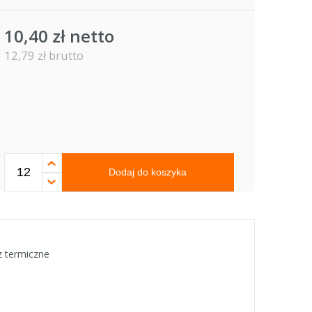
10,40 zł netto
12,79 zł brutto
Dodaj do koszyka
z termiczne