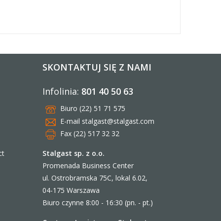
SKONTAKTUJ SIĘ Z NAMI
Infolinia:
801 40 50 63
Biuro (22) 51 71 575
E-mail
stalgast@stalgast.com
Fax (22) 517 32 32
Stalgast sp. z o.o.
ct
Promenada Business Center
ul. Ostrobramska 75C, lokal 6.02,
04-175 Warszawa
Biuro czynne 8:00 - 16:30 (pn. - pt.)