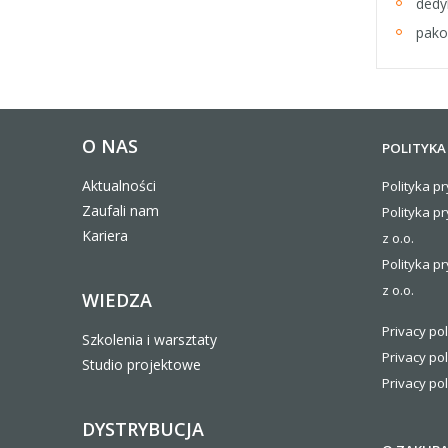
dedy
pako
O NAS
POLITYKA
Aktualności
Polityka pr
Zaufali nam
Polityka p
Kariera
z o.o.
Polityka pr
z o.o.
WIEDZA
Privacy pol
Szkolenia i warsztaty
Privacy pol
Studio projektowe
Privacy pol
DYSTRYBUCJA