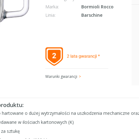
Marka:
Bormioli Rocco
Linia:
Barschine
Warunki gwarancji
produktu:
o hartowane o dużej wytrzymałości na uszkodzenia mechaniczne ora
edawane w ilościach kartonowych (K)
 za sztukę