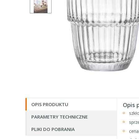
OPIS PRODUKTU
Opis 
szkł
PARAMETRY TECHNICZNE
sprz
PLIKI DO POBRANIA
cena