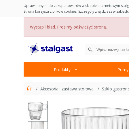
Uprawnionymi do zakupu towarów w sklepie internetowym stalga
Strona korzysta z plików cookies. Szczegóły znajdziesz w zakład
Wystąpił błąd. Prosimy odświeżyć stronę.
Produkty
Pomys
Akcesoria i zastawa stołowa
Szkło gastro