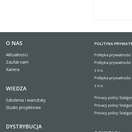
O NAS
POLITYKA PRYWAT
Aktualności
Polityka prywatności 
Zaufali nam
Polityka prywatności
Kariera
z o.o.
Polityka prywatności 
z o.o.
WIEDZA
Privacy policy Stalgas
Szkolenia i warsztaty
Privacy policy Stalga
Studio projektowe
Privacy policy Stalgas
DYSTRYBUCJA