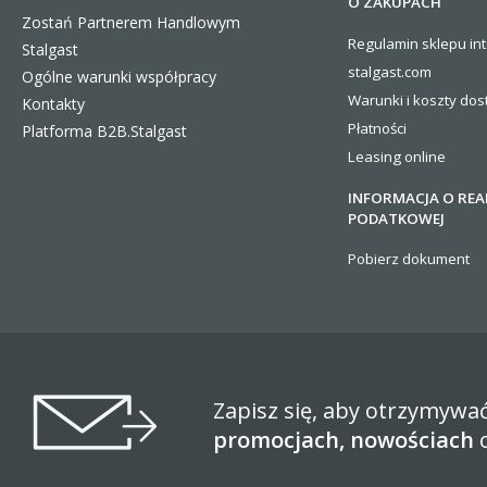
O ZAKUPACH
Zostań Partnerem Handlowym
Regulamin sklepu in
Stalgast
stalgast.com
Ogólne warunki współpracy
Warunki i koszty
dos
Kontakty
Płatności
Platforma B2B.Stalgast
Leasing online
INFORMACJA O REA
PODATKOWEJ
Pobierz dokument
Zapisz się, aby otrzymywa
promocjach, nowościach