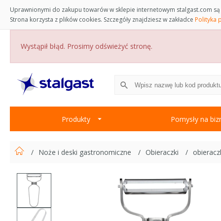
Uprawnionymi do zakupu towarów w sklepie internetowym stalgast.com są 
Strona korzysta z plików cookies. Szczegóły znajdziesz w zakładce
Polityka 
Wystąpił błąd. Prosimy odświeżyć stronę.
Produkty
Pomysły na biz
Noże i deski gastronomiczne
Obieraczki
obierac