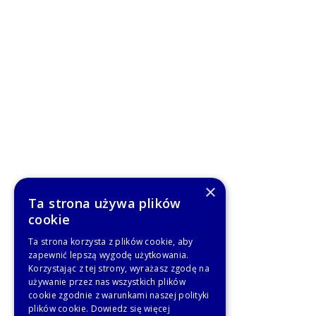
×
Ta strona używa plików
cookie
Ta strona korzysta z plików cookie, aby
zapewnić lepszą wygodę użytkowania.
Korzystając z tej strony, wyrażasz zgodę na
używanie przez nas wszystkich plików
cookie zgodnie z warunkami naszej polityki
plików cookie.
Dowiedz się więcej