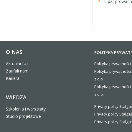
5 par prowadn
O NAS
POLITYKA PRYWAT
Aktualności
Polityka prywatności 
Zaufali nam
Polityka prywatności
Kariera
z o.o.
Polityka prywatności 
z o.o.
WIEDZA
Privacy policy Stalgas
Szkolenia i warsztaty
Privacy policy Stalga
Studio projektowe
Privacy policy Stalgas