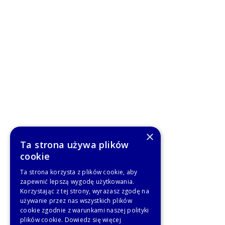
×
Ta strona używa plików
cookie
Ta strona korzysta z plików cookie, aby
zapewnić lepszą wygodę użytkowania.
Korzystając z tej strony, wyrażasz zgodę na
używanie przez nas wszystkich plików
cookie zgodnie z warunkami naszej polityki
plików cookie.
Dowiedz się więcej