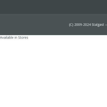
(C) 2009-2024 Stalgast 
Available in Stores