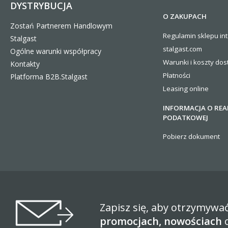
DYSTRYBUCJA
O ZAKUPACH
Zostań Partnerem Handlowym
Regulamin sklepu in
Stalgast
stalgast.com
Ogólne warunki współpracy
Warunki i koszty
dos
Kontakty
Płatności
Platforma B2B.Stalgast
Leasing online
INFORMACJA O REA
PODATKOWEJ
Pobierz dokument
Zapisz się, aby otrzymywa
promocjach, nowościach