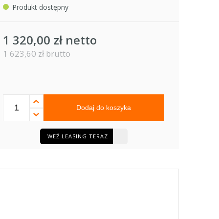
Produkt dostępny
1 320,00 zł netto
1 623,60 zł brutto
Dodaj do koszyka
WEŹ LEASING TERAZ