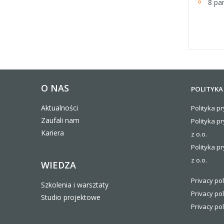
8 pa
O NAS
POLITYKA
Aktualności
Polityka pr
Zaufali nam
Polityka p
Kariera
z o.o.
Polityka pr
z o.o.
WIEDZA
Privacy pol
Szkolenia i warsztaty
Privacy pol
Studio projektowe
Privacy pol