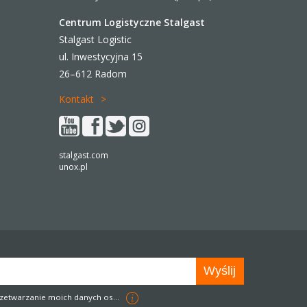
Centrum Logistyczne Stalgast
Stalgast Logistic
ul. Inwestycyjna 15
26–612 Radom
Kontakt
stalgast.com
unox.pl
zetwarzanie moich danych osobowych w celach marketingowych