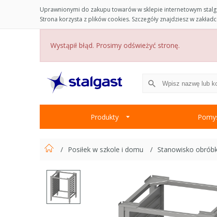
Uprawnionymi do zakupu towarów w sklepie internetowym stalga
Strona korzysta z plików cookies. Szczegóły znajdziesz w zakład
Wystąpił błąd. Prosimy odświeżyć stronę.
Produkty
Pomys
Posiłek w szkole i domu
Stanowisko obróbki