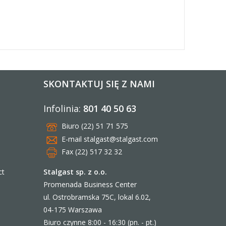
SKONTAKTUJ SIĘ Z NAMI
Infolinia:
801 40 50 63
Biuro (22) 51 71 575
E-mail
stalgast@stalgast.com
Fax (22) 517 32 32
Stalgast sp. z o.o.
ct
Promenada Business Center
ul. Ostrobramska 75C, lokal 6.02,
04-175 Warszawa
Biuro czynne 8:00 - 16:30 (pn. - pt.)