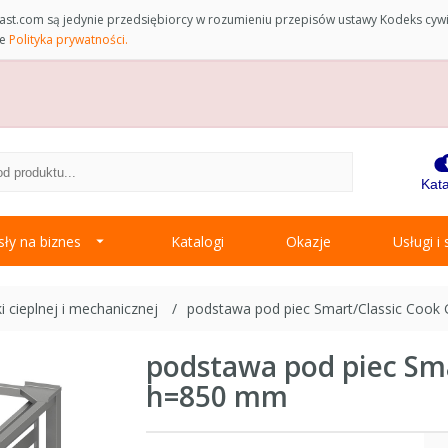
st.com są jedynie przedsiębiorcy w rozumieniu przepisów ustawy Kodeks cyw
ce
Polityka prywatności.
Kata
ły na biznes
Katalogi
Okazje
Usługi i
 cieplnej i mechanicznej
podstawa pod piec Smart/Classic Cook
podstawa pod piec Sma
h=850 mm