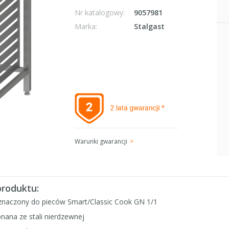
Nr katalogowy:
9057981
Marka:
Stalgast
Warunki gwarancji
produktu:
znaczony do pieców Smart/Classic Cook GN 1/1
nana ze stali nierdzewnej