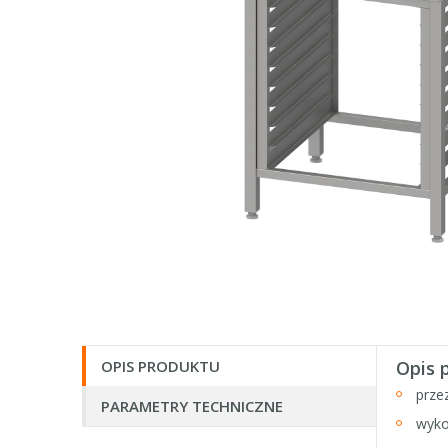
OPIS PRODUKTU
Opis 
prze
PARAMETRY TECHNICZNE
wyko