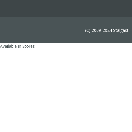
(C) 2009-2024 Stalgast 
Available in Stores