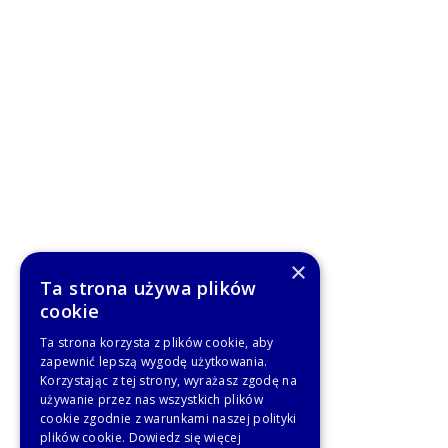
×
Ta strona używa plików
cookie
Ta strona korzysta z plików cookie, aby
zapewnić lepszą wygodę użytkowania.
Korzystając z tej strony, wyrażasz zgodę na
używanie przez nas wszystkich plików
cookie zgodnie z warunkami naszej polityki
plików cookie.
Dowiedz się więcej