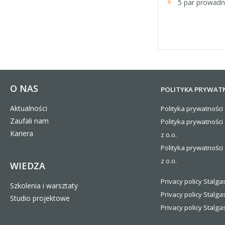
5 par prowadn
O NAS
POLITYKA PRYWAT
Aktualności
Polityka prywatności 
Zaufali nam
Polityka prywatności
Kariera
z o.o.
Polityka prywatności 
z o.o.
WIEDZA
Privacy policy Stalgas
Szkolenia i warsztaty
Privacy policy Stalga
Studio projektowe
Privacy policy Stalgas