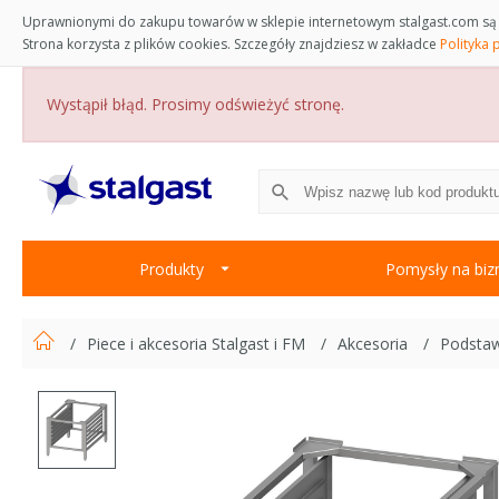
Uprawnionymi do zakupu towarów w sklepie internetowym stalgast.com są 
Strona korzysta z plików cookies. Szczegóły znajdziesz w zakładce
Polityka 
Wystąpił błąd. Prosimy odświeżyć stronę.
Produkty
Pomysły na biz
Piece i akcesoria Stalgast i FM
Akcesoria
Podstaw