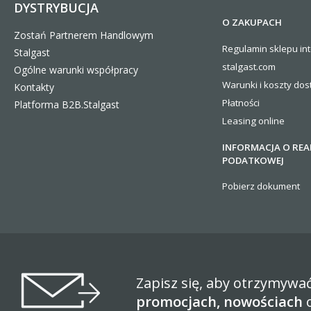
DYSTRYBUCJA
O ZAKUPACH
Zostań Partnerem Handlowym
Regulamin sklepu in
Stalgast
stalgast.com
Ogólne warunki współpracy
Warunki i koszty
dos
Kontakty
Płatności
Platforma B2B.Stalgast
Leasing online
INFORMACJA O REA
PODATKOWEJ
Pobierz dokument
Zapisz się, aby otrzymywa
promocjach, nowościach