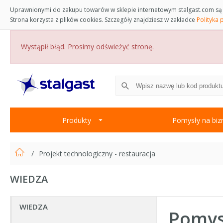
Uprawnionymi do zakupu towarów w sklepie internetowym stalgast.com są 
Strona korzysta z plików cookies. Szczegóły znajdziesz w zakładce
Polityka 
Wystąpił błąd. Prosimy odświeżyć stronę.
Produkty
Pomysły na biz
Projekt technologiczny - restauracja
WIEDZA
WIEDZA
Pomysł