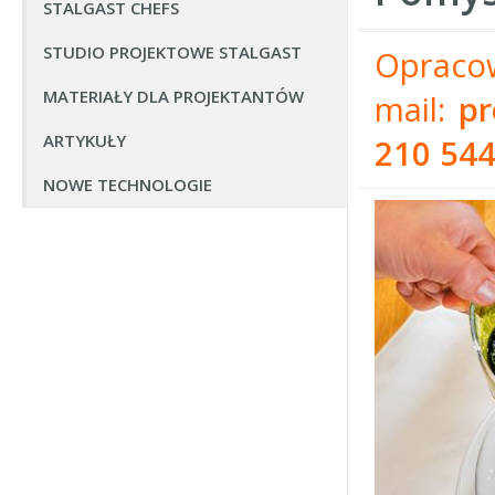
STALGAST CHEFS
STUDIO PROJEKTOWE STALGAST
Oprac
MATERIAŁY DLA PROJEKTANTÓW
mail:
pr
ARTYKUŁY
210 54
NOWE TECHNOLOGIE