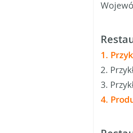
Wojewód
Resta
1. Przy
2. Przy
3. Przy
4. Pro