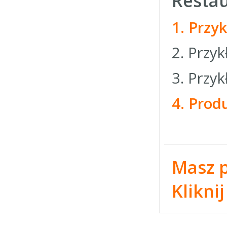
Resta
1. Przy
2. Przy
3. Przy
4. Pro
Masz p
Kliknij