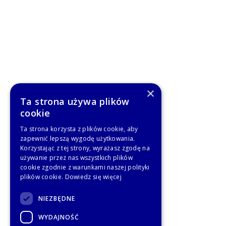
×
Ta strona używa plików
cookie
Ta strona korzysta z plików cookie, aby
zapewnić lepszą wygodę użytkowania.
Korzystając z tej strony, wyrażasz zgodę na
używanie przez nas wszystkich plików
cookie zgodnie z warunkami naszej polityki
plików cookie.
Dowiedz się więcej
NIEZBĘDNE
WYDAJNOŚĆ