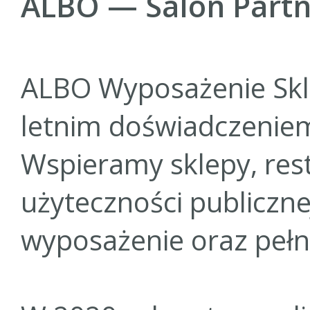
ALBO — Salon Partne
ALBO Wyposażenie Skle
letnim doświadczeniem
Wspieramy sklepy, rest
użyteczności publiczne
wyposażenie oraz pełn