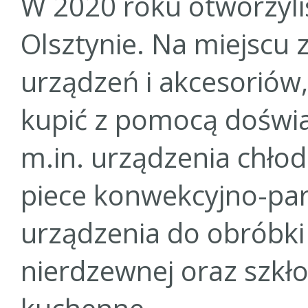
W 2020 roku otworzyli
Olsztynie. Na miejscu 
urządzeń i akcesoriów
kupić z pomocą doświ
m.in. urządzenia chłod
piece konwekcyjno-pa
urządzenia do obróbki 
nierdzewnej oraz szkło