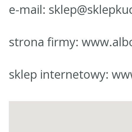
e-mail:
sklep@sklepkuc
strona firmy:
www.albo
sklep internetowy:
www