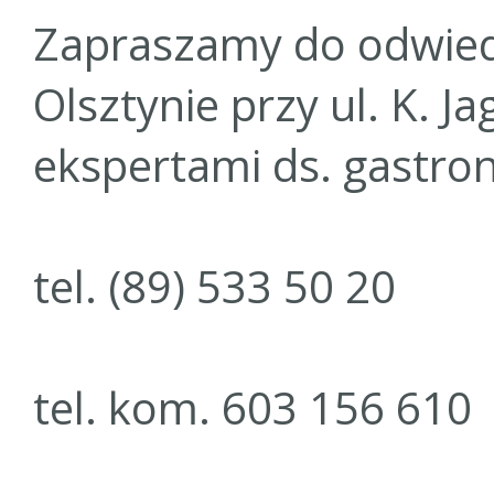
Zapraszamy do odwiedz
Olsztynie przy ul. K. J
ekspertami ds. gastron
tel. (89) 533 50 20
tel. kom. 603 156 610