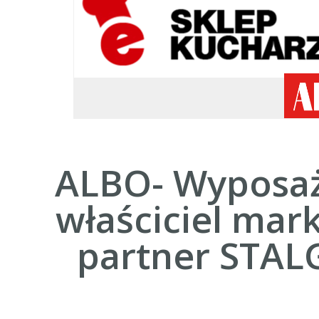
ALBO- Wyposaż
właściciel mark
partner STAL