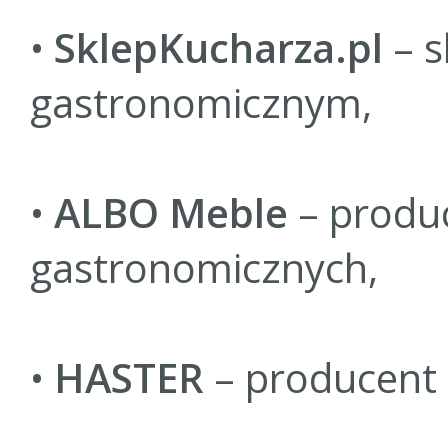
•
SklepKucharza.pl
– s
gastronomicznym,
•
ALBO Meble
– produc
gastronomicznych,
•
HASTER
– producent 