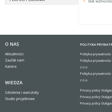
blat wzmocnio
O NAS
POLITYKA PRYWAT
Aktualności
Polityka prywatności 
Zaufali nam
Polityka prywatności
Kariera
z o.o.
Polityka prywatności 
z o.o.
WIEDZA
Privacy policy Stalgas
Szkolenia i warsztaty
Privacy policy Stalga
Studio projektowe
Privacy policy Stalgas