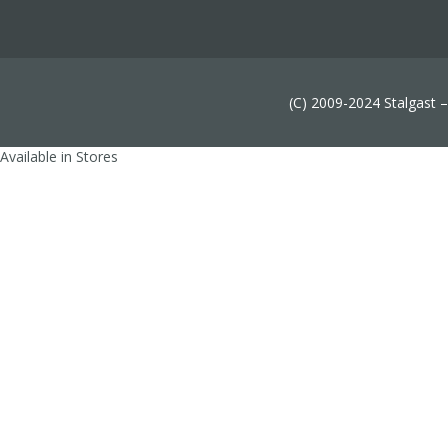
(C) 2009-2024 Stalgast 
Available in Stores