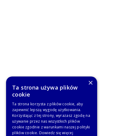
×
Ta strona używa plików
cookie
Ta strona korzysta z plików cookie, aby
zapewnić lepszą wygodę użytkowania.
Korzystając z tej strony, wyrażasz zgodę na
używanie przez nas wszystkich plików
cookie zgodnie z warunkami naszej polityki
plików cookie.
Dowiedz się więcej