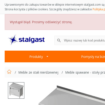
Uprawnionymi do zakupu towarów w sklepie internetowym stalgast.com są 
Strona korzysta z plików cookies. Szczegóły znajdziesz w zakładce
Polityka 
Wystąpił błąd. Prosimy odświeżyć stronę.
Produkty
Pomysły na biz
Meble ze stali nierdzewnej
Meble spawane - stoły pr