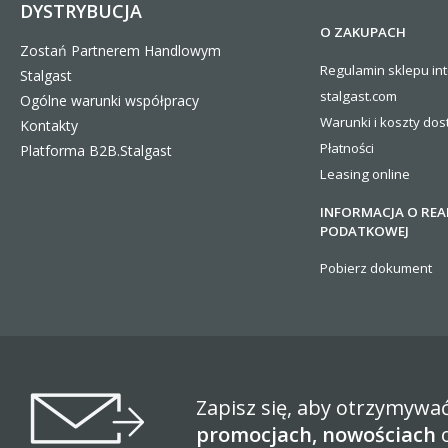
DYSTRYBUCJA
O ZAKUPACH
Zostań Partnerem Handlowym
Regulamin sklepu in
Stalgast
stalgast.com
Ogólne warunki współpracy
Warunki i koszty
dos
Kontakty
Płatności
Platforma B2B.Stalgast
Leasing online
INFORMACJA O REA
PODATKOWEJ
Pobierz dokument
Zapisz się, aby otrzymywa
promocjach, nowościach