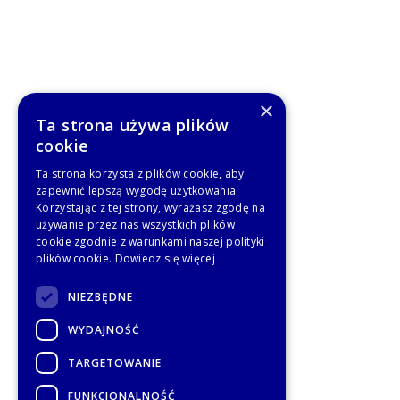
×
Ta strona używa plików
cookie
Ta strona korzysta z plików cookie, aby
zapewnić lepszą wygodę użytkowania.
Korzystając z tej strony, wyrażasz zgodę na
używanie przez nas wszystkich plików
cookie zgodnie z warunkami naszej polityki
plików cookie.
Dowiedz się więcej
NIEZBĘDNE
WYDAJNOŚĆ
TARGETOWANIE
FUNKCJONALNOŚĆ