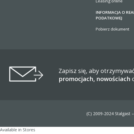
Leasing online
INFORMACJA O REA
PODATKOWEJ
Pobierz dokument
Zapisz się, aby otrzymywa
promocjach, nowościach
(C) 2009-2024 Stalgast 
Available in Stores