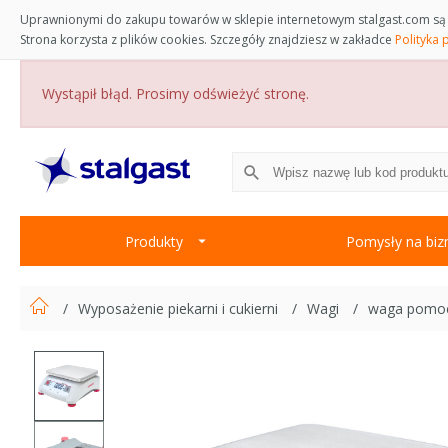
Uprawnionymi do zakupu towarów w sklepie internetowym stalgast.com są 
Strona korzysta z plików cookies. Szczegóły znajdziesz w zakładce
Polityka 
Wystąpił błąd. Prosimy odświeżyć stronę.
Produkty
Pomysły na biz
Wyposażenie piekarni i cukierni
Wagi
waga pomocn