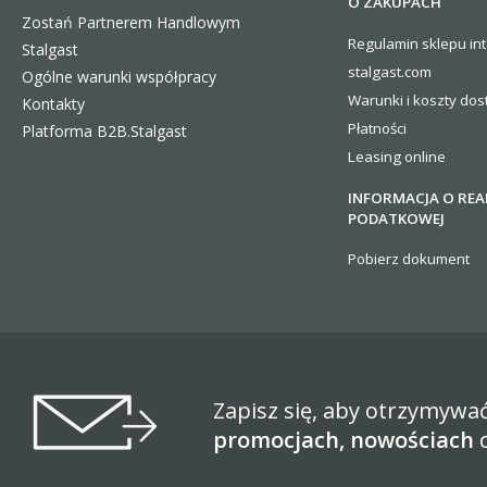
O ZAKUPACH
Zostań Partnerem Handlowym
Regulamin sklepu in
Stalgast
stalgast.com
Ogólne warunki współpracy
Warunki i koszty
dos
Kontakty
Płatności
Platforma B2B.Stalgast
Leasing online
INFORMACJA O REA
PODATKOWEJ
Pobierz dokument
Zapisz się, aby otrzymywa
promocjach, nowościach