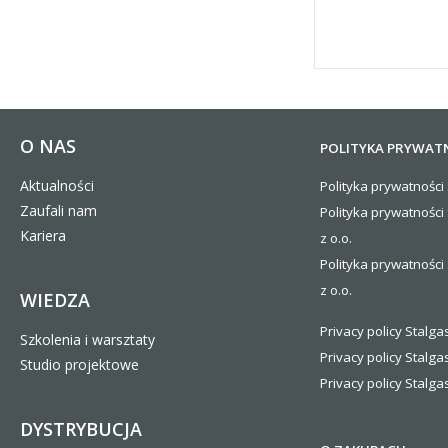
O NAS
POLITYKA PRYWAT
Aktualności
Polityka prywatności 
Zaufali nam
Polityka prywatności
Kariera
z o.o.
Polityka prywatności 
z o.o.
WIEDZA
Privacy policy Stalgas
Szkolenia i warsztaty
Privacy policy Stalga
Studio projektowe
Privacy policy Stalgas
DYSTRYBUCJA