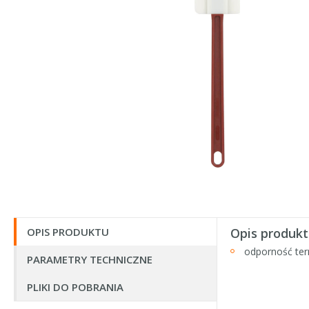
OPIS PRODUKTU
Opis produkt
odporność te
PARAMETRY TECHNICZNE
PLIKI DO POBRANIA