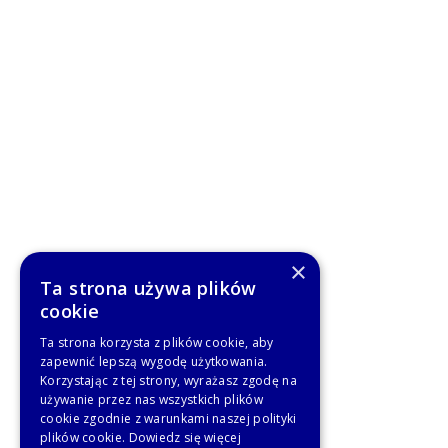
×
Ta strona używa plików
cookie
Ta strona korzysta z plików cookie, aby
zapewnić lepszą wygodę użytkowania.
Korzystając z tej strony, wyrażasz zgodę na
używanie przez nas wszystkich plików
cookie zgodnie z warunkami naszej polityki
plików cookie.
Dowiedz się więcej