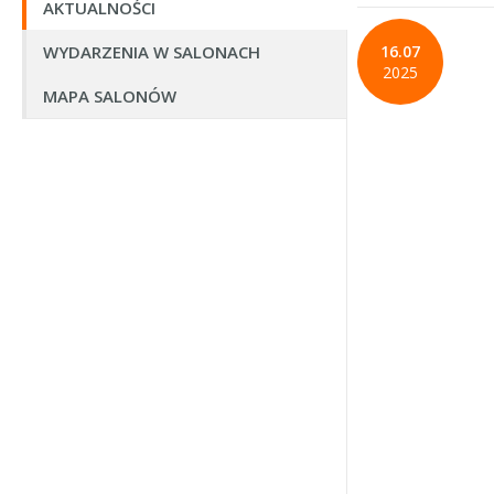
AKTUALNOŚCI
WYDARZENIA W SALONACH
16.07
2025
MAPA SALONÓW