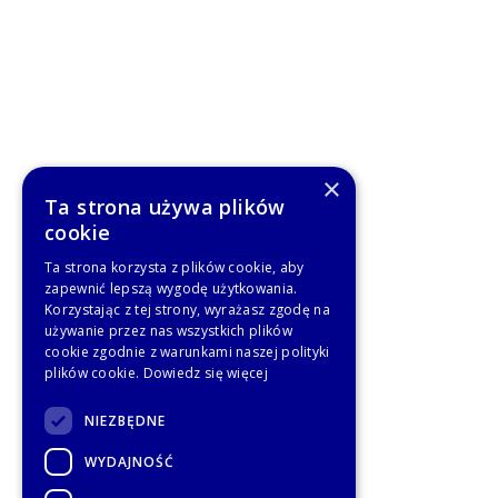
×
Ta strona używa plików
cookie
Ta strona korzysta z plików cookie, aby
zapewnić lepszą wygodę użytkowania.
Korzystając z tej strony, wyrażasz zgodę na
używanie przez nas wszystkich plików
cookie zgodnie z warunkami naszej polityki
plików cookie.
Dowiedz się więcej
NIEZBĘDNE
WYDAJNOŚĆ