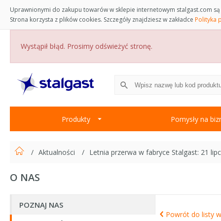
Uprawnionymi do zakupu towarów w sklepie internetowym stalgast.com są 
Strona korzysta z plików cookies. Szczegóły znajdziesz w zakładce
Polityka 
Wystąpił błąd. Prosimy odświeżyć stronę.
Produkty
Pomysły na biz
Aktualności
Letnia przerwa w fabryce Stalgast: 21 lipc
O NAS
POZNAJ NAS
Powrót do listy w