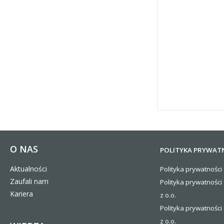
O NAS
POLITYKA PRYWAT
Aktualności
Polityka prywatności 
Zaufali nam
Polityka prywatności
Kariera
z o.o.
Polityka prywatności 
z o.o.