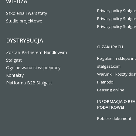
WIEDZA
Privacy policy Stalgas
Szkolenia i warsztaty
Privacy policy Stalga
Studio projektowe
Privacy policy Stalgas
DYSTRYBUCJA
O ZAKUPACH
Zostań Partnerem Handlowym
Regulamin sklepu in
Stalgast
stalgast.com
Ogólne warunki współpracy
Warunki i koszty
dos
Kontakty
Płatności
Platforma B2B.Stalgast
Leasing online
INFORMACJA O REA
PODATKOWEJ
Pobierz dokument