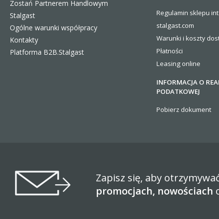
Zostań Partnerem Handlowym
Regulamin sklepu in
Stalgast
stalgast.com
Ogólne warunki współpracy
Warunki i koszty
dos
Kontakty
Płatności
Platforma B2B.Stalgast
Leasing online
INFORMACJA O REA
PODATKOWEJ
Pobierz dokument
Zapisz się, aby otrzymywa
promocjach, nowościach