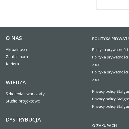
O NAS
POLITYKA PRYWAT
Aktualności
Polityka prywatności 
Zaufali nam
Polityka prywatności
Kariera
z o.o.
Polityka prywatności 
z o.o.
WIEDZA
Privacy policy Stalgas
Szkolenia i warsztaty
Privacy policy Stalga
Studio projektowe
Privacy policy Stalgas
DYSTRYBUCJA
O ZAKUPACH