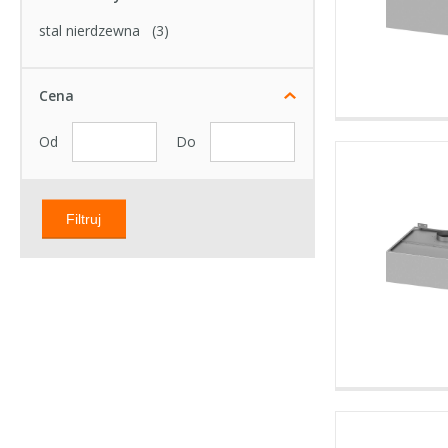
stal nierdzewna
(3)
Cena
Od
Do
Filtruj