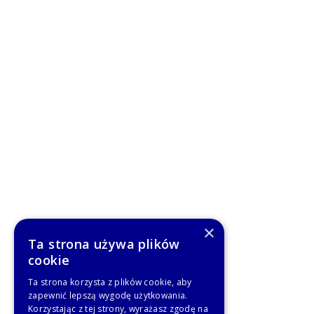
×
Ta strona używa plików
cookie
Ta strona korzysta z plików cookie, aby
zapewnić lepszą wygodę użytkowania.
Korzystając z tej strony, wyrażasz zgodę na