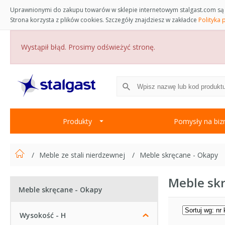
Uprawnionymi do zakupu towarów w sklepie internetowym stalgast.com są 
Strona korzysta z plików cookies. Szczegóły znajdziesz w zakładce
Polityka 
Wystąpił błąd. Prosimy odświeżyć stronę.
Produkty
Pomysły na biz
Meble ze stali nierdzewnej
Meble skręcane - Okapy
Meble sk
Meble skręcane - Okapy
Wysokość - H