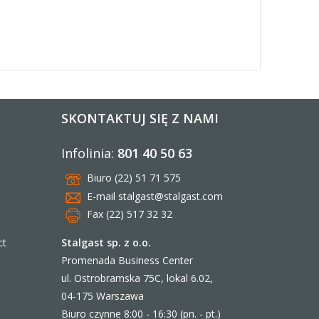
SKONTAKTUJ SIĘ Z NAMI
Infolinia:
801 40 50 63
Biuro (22) 51 71 575
E-mail
stalgast@stalgast.com
Fax (22) 517 32 32
Stalgast sp. z o.o.
ct
Promenada Business Center
ul. Ostrobramska 75C, lokal 6.02,
04-175 Warszawa
Biuro czynne 8:00 - 16:30 (pn. - pt.)