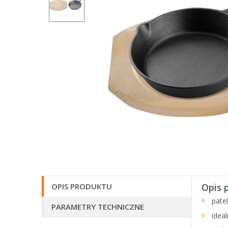
OPIS PRODUKTU
Opis 
pate
PARAMETRY TECHNICZNE
idea