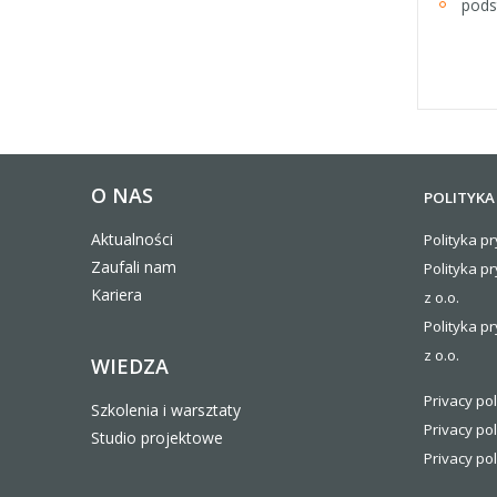
pods
O NAS
POLITYKA
Aktualności
Polityka pr
Zaufali nam
Polityka p
Kariera
z o.o.
Polityka pr
z o.o.
WIEDZA
Privacy pol
Szkolenia i warsztaty
Privacy pol
Studio projektowe
Privacy pol