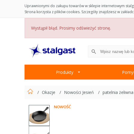
Uprawnionymi do zakupu towarów w sklepie internetowym stalga
Strona korzysta z plików cookies. Szczegóły znajdziesz w zakład
Wystąpił błąd. Prosimy odświeżyć stronę.
Produkty
Pomys
Okazje
Nowości Jesień
patelnia żeliw
NOWOŚĆ