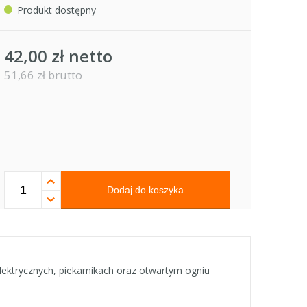
Produkt dostępny
42,00 zł netto
51,66 zł brutto
Dodaj do koszyka
ektrycznych, piekarnikach oraz otwartym ogniu