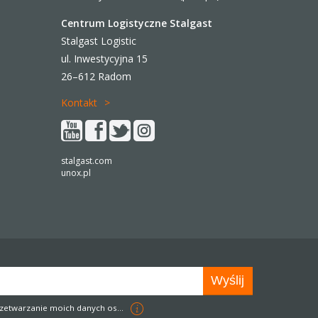
Centrum Logistyczne Stalgast
Stalgast Logistic
ul. Inwestycyjna 15
26–612 Radom
Kontakt
stalgast.com
unox.pl
zetwarzanie moich danych osobowych w celach marketingowych