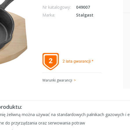
Nr katalogowy:
049007
Marka:
Stalgast
Warunki gwarancji
produktu:
lnię żeliwną można używać na standardowych palnikach gazowych i el
lne do przyrządzania oraz serwowania potraw