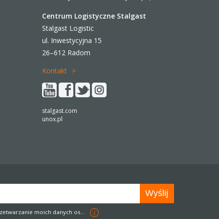
Centrum Logistyczne Stalgast
Stalgast Logistic
ul. Inwestycyjna 15
26–612 Radom
Kontakt
stalgast.com
unox.pl
zetwarzanie moich danych osobowych w celach marketingowych