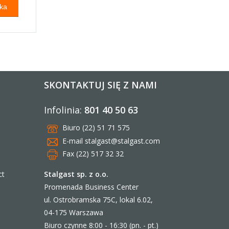
SKONTAKTUJ SIĘ Z NAMI
Infolinia:
801 40 50 63
Biuro (22) 51 71 575
E-mail
stalgast@stalgast.com
Fax (22) 517 32 32
Stalgast sp. z o.o.
ct
Promenada Business Center
ul. Ostrobramska 75C, lokal 6.02,
04-175 Warszawa
Biuro czynne 8:00 - 16:30 (pn. - pt.)