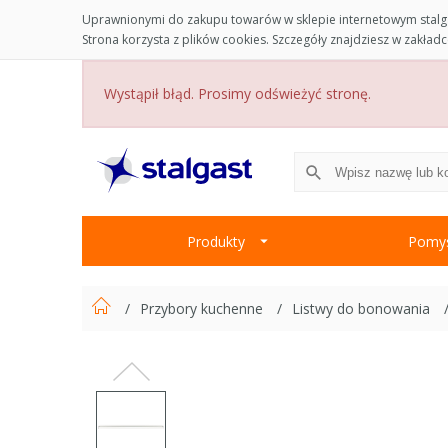
Uprawnionymi do zakupu towarów w sklepie internetowym stalga
Strona korzysta z plików cookies. Szczegóły znajdziesz w zakład
Wystąpił błąd. Prosimy odświeżyć stronę.
Produkty
Pomys
Przybory kuchenne
Listwy do bonowania