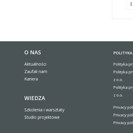
O NAS
POLITYKA
Aktualności
Polityka pr
Zaufali nam
Polityka p
Kariera
z o.o.
Polityka pr
z o.o.
WIEDZA
Privacy pol
Szkolenia i warsztaty
Privacy pol
Studio projektowe
Privacy pol