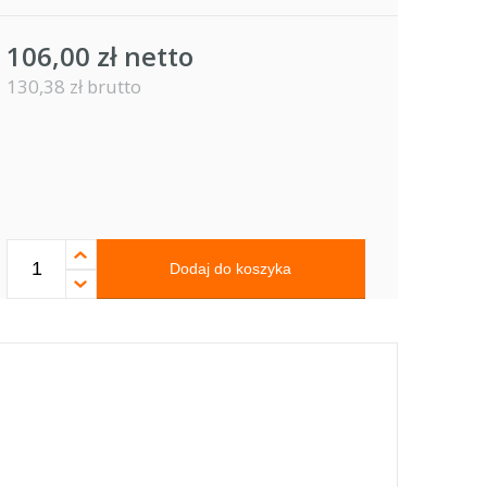
106,00 zł netto
130,38 zł brutto
Dodaj do koszyka