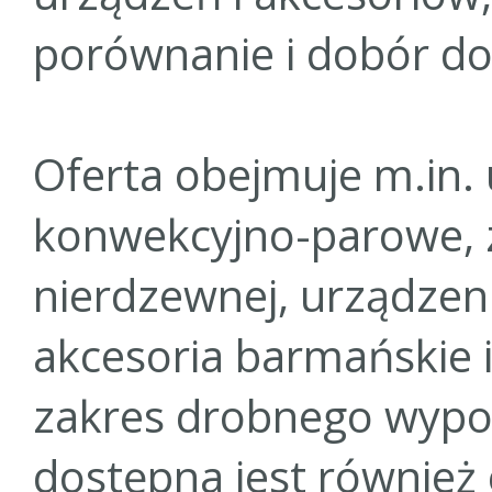
porównanie i dobór do
Oferta obejmuje m.in. 
konwekcyjno-parowe, 
nierdzewnej, urządzen
akcesoria barmańskie i
zakres drobnego wypo
dostępna jest również