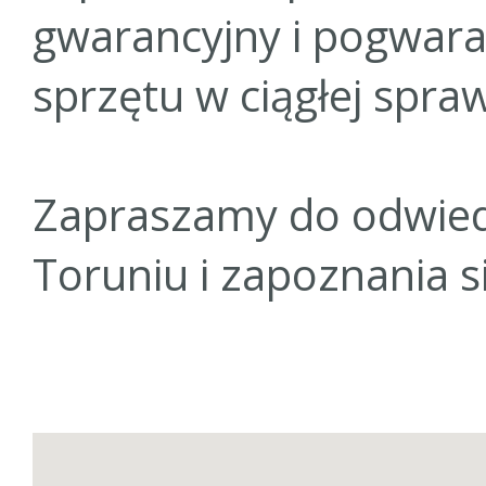
gwarancyjny i pogwara
sprzętu w ciągłej spra
Zapraszamy do odwiedz
Toruniu i zapoznania s