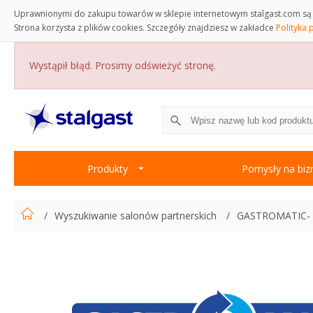
Uprawnionymi do zakupu towarów w sklepie internetowym stalgast.com są 
Strona korzysta z plików cookies. Szczegóły znajdziesz w zakładce
Polityka 
Wystąpił błąd. Prosimy odświeżyć stronę.
Produkty
Pomysły na biz
Wyszukiwanie salonów partnerskich
GASTROMATIC- Sa