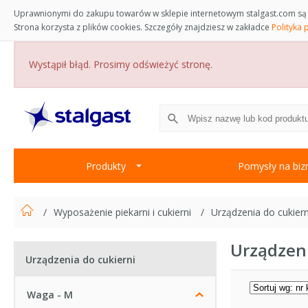
Uprawnionymi do zakupu towarów w sklepie internetowym stalgast.com są 
Strona korzysta z plików cookies. Szczegóły znajdziesz w zakładce
Polityka 
Wystąpił błąd. Prosimy odświeżyć stronę.
Produkty
Pomysły na biz
Wyposażenie piekarni i cukierni
Urządzenia do cukiern
Urządzeni
Urządzenia do cukierni
Waga - M