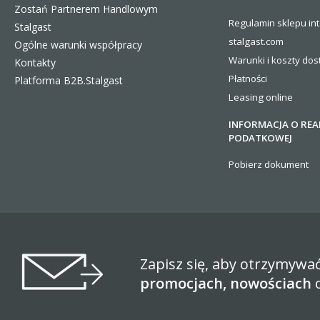
Zostań Partnerem Handlowym
Regulamin sklepu in
Stalgast
stalgast.com
Ogólne warunki współpracy
Warunki i koszty
dos
Kontakty
Płatności
Platforma B2B.Stalgast
Leasing online
INFORMACJA O REA
PODATKOWEJ
Pobierz dokument
Zapisz się, aby otrzymywa
promocjach, nowościach