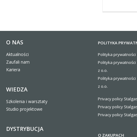
O NAS
POLITYKA PRYWAT
Aktualności
Polityka prywatności 
Zaufali nam
Polityka prywatności
Kariera
z o.o.
Polityka prywatności 
z o.o.
WIEDZA
Privacy policy Stalgas
Szkolenia i warsztaty
Privacy policy Stalga
Studio projektowe
Privacy policy Stalgas
DYSTRYBUCJA
O ZAKUPACH