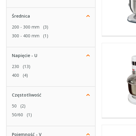
Średnica
200 - 300 mm
(3)
300 - 400 mm
(1)
Napięcie - U
230
(13)
400
(4)
Częstotliwość
50
(2)
50/60
(1)
Pojemność - V