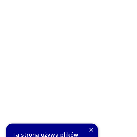
×
Ta strona używa plików