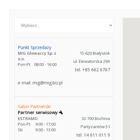
Punkt Sprzedaży
MIG Głowaccy Sp. z
15-620 Białystok
o.o.
ul. Elewatorska 29A
Pon-Pt
08:00 - 16:00
tel. +85 662 6767
e-mail:
mig@mig.biz.pl
Salon Partnerski
Partner serwisowy
ESTRAMO
32-700 Bochnia
Pon-Pt
9:00 - 17:00
Partyzantów 51
Sb
9:00 - 13:00
tel. 14 611 611 9