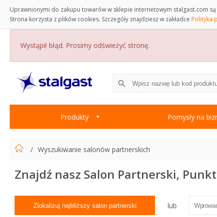
Uprawnionymi do zakupu towarów w sklepie internetowym stalgast.com są 
Strona korzysta z plików cookies. Szczegóły znajdziesz w zakładce
Polityka 
Wystąpił błąd. Prosimy odświeżyć stronę.
Produkty
Pomysły na biz
Wyszukiwanie salonów partnerskich
Znajdź nasz Salon Partnerski, Punk
lub
Zlokalizuj najbliższy salon partnerski